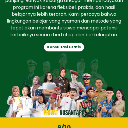
panjang. Banyak keluarga di Bogor mempercayakan
program ini karena fleksibel, praktis, dan hasil
belajarnya lebih terarah. Kami percaya bahwa
lingkungan belajar yang nyaman dan metode yang
tepat akan membantu siswa mencapai potensi
terbaiknya secara bertahap dan berkelanjutan.
Konsultasi Gratis
9
/10