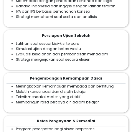
Matematika dengan pendekatan bertahap dan logis
Bahasa Indonesia dan Inggris dengan latihan terarah
IPA dan IPS berbasis pemahahan konsep
Strategi memahami soal cerita dan analisis
Persiapan Ujian Sekolah
Latihan soal sesuai kisi-kisi terbaru
Simulasi ujian dengan batas waktu
Evaluasi kesalahan dan pembahasan mendalam
Strategi mengerjakan soal secara efisien
Pengembangan Kemampuan Dasar
Meningkatkan kemampuan membaca dan berhitung
Melatih konsentrasi dan disiplin belajar
Teknik mencatat materi yang efektif
Membangun rasa percaya diri dalam belajar
Kelas Pengayaan & Remedial
Program percepatan bagi siswa berprestasi